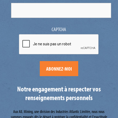
CAPTCHA
Notre engagement à respecter vos
renseignements personnels
Aux AIL Mining, une division des Industries Atlantic Limitée, nous nous
sommes engagés dès le départ à protéger la confidentialité et l'exactitude