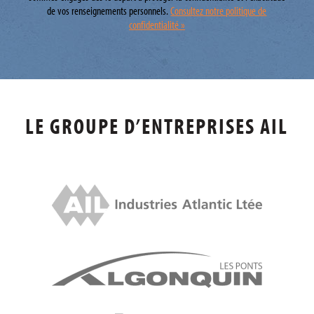
de vos renseignements personnels.
Consultez notre politique de
confidentialité »
LE GROUPE D’ENTREPRISES AIL