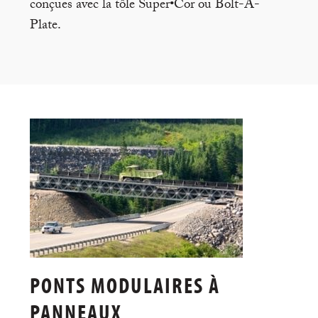
conçues avec la tôle Super•Cor ou Bolt-A-
Plate.
PONTS MODULAIRES À
PANNEAUX