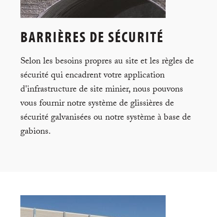
BARRIÈRES DE SÉCURITÉ
Selon les besoins propres au site et les règles de
sécurité qui encadrent votre application
d'infrastructure de site minier, nous pouvons
vous fournir notre système de glissières de
sécurité galvanisées ou notre système à base de
gabions.