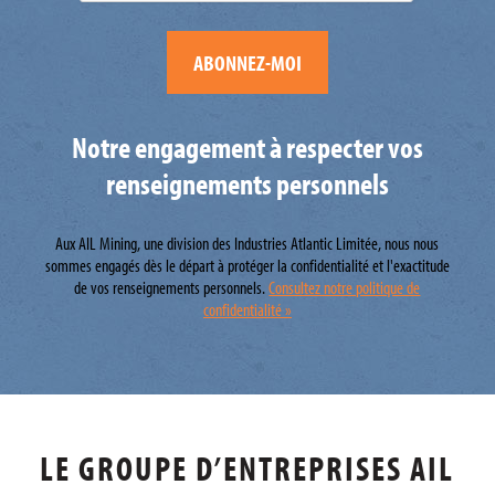
Notre engagement à respecter vos
renseignements personnels
Aux AIL Mining, une division des Industries Atlantic Limitée, nous nous
sommes engagés dès le départ à protéger la confidentialité et l'exactitude
de vos renseignements personnels.
Consultez notre politique de
confidentialité »
LE GROUPE D’ENTREPRISES AIL