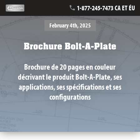
1-877-245-7473 CA ET ÉU
February 4th, 2025
Brochure Bolt-A-Plate
Brochure de 20 pages en couleur
décrivant le produit Bolt-A-Plate, ses
applications, ses spécifications et ses
configurations