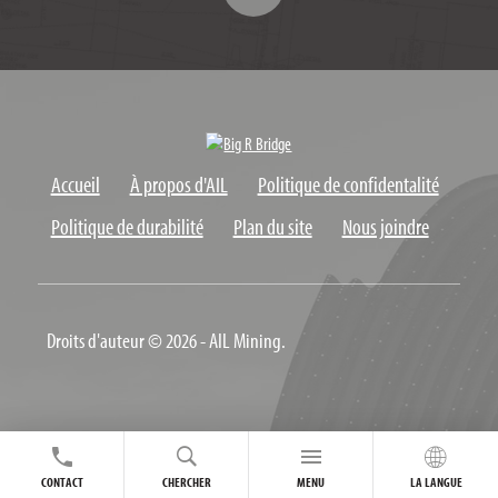
Accueil
À propos d'AIL
Politique de confidentalité
Politique de durabilité
Plan du site
Nous joindre
Droits d'auteur © 2026 - AIL Mining.
CONTACT
CHERCHER
MENU
LA LANGUE