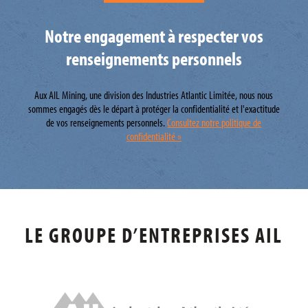
Notre engagement à respecter vos
renseignements personnels
Aux AIL Mining, une division des Industries Atlantic Limitée, nous nous
sommes engagés dès le départ à protéger la confidentialité et l'exactitude
de vos renseignements personnels.
Consultez notre politique de
confidentialité »
LE GROUPE D’ENTREPRISES AIL