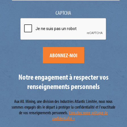
CAPTCHA
Notre engagement à respecter vos
renseignements personnels
Aux AIL Mining, une division des Industries Atlantic Limitée, nous nous
sommes engagés dès le départ à protéger la confidentialité et l'exactitude
de vos renseignements personnels.
Consultez notre politique de
confidentialité »