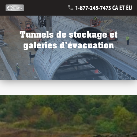
1-877-245-7473 CA ET ÉU
Tunnels de stockage et
galeries d'évacuation