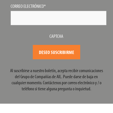
CORREO ELECTRÓNICO
*
CAPTCHA
Al suscribirse a nuestro boletín, acepta recibir comunicaciones
del Grupo de Compañías de AIL. Puede darse de baja en
cualquier momento. Contáctenos por correo electrónico y / o
teléfono si tiene alguna pregunta o inquietud.