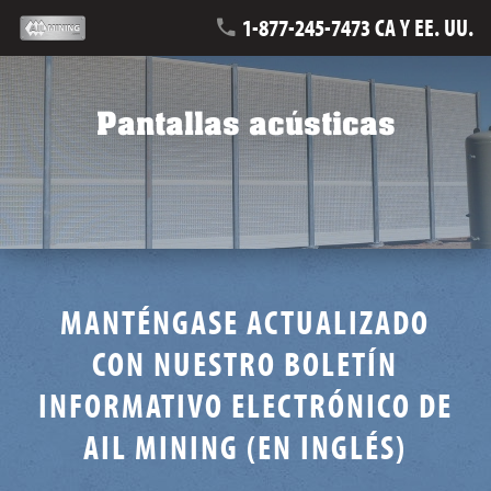
1-877-245-7473 CA Y EE. UU.
Pantallas acústicas
MANTÉNGASE ACTUALIZADO
CON NUESTRO BOLETÍN
INFORMATIVO ELECTRÓNICO DE
AIL MINING (EN INGLÉS)