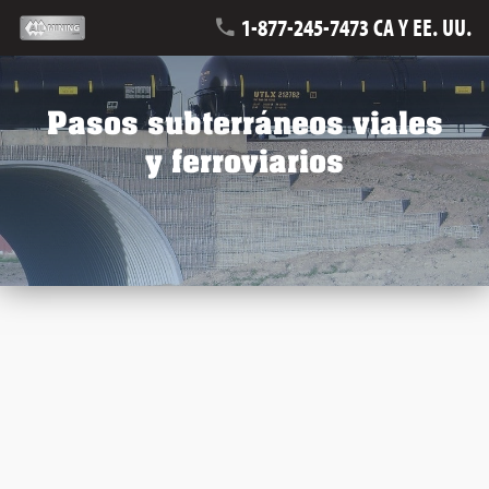
1-877-245-7473 CA Y EE. UU.
Pasos subterráneos viales
y ferroviarios