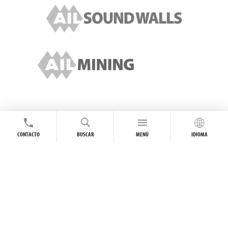
CONTACTO
BUSCAR
MENÚ
IDIOMA
SÍGUENOS EN LÍNEA