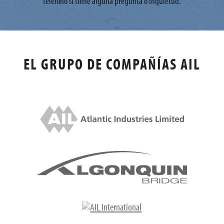
teléfono si tiene alguna pregunta o inquietud.
EL GRUPO DE COMPAÑÍAS AIL