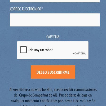
CORREO ELECTRÓNICO
*
CAPTCHA
Al suscribirse a nuestro boletín, acepta recibir comunicaciones
del Grupo de Compañías de AIL. Puede darse de baja en
cualquier momento. Contáctenos por correo electrónico y / o