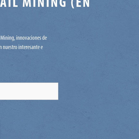
AIL MINING (EN
L Mining, innovaciones de
on nuestro interesante e