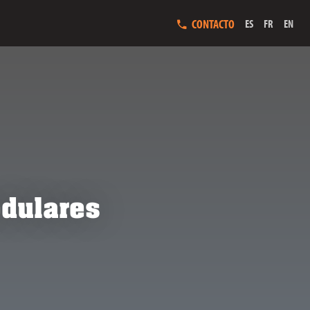
CONTACTO
ES
FR
EN
dulares