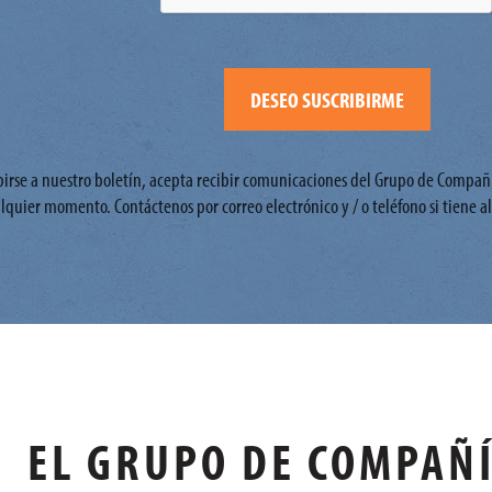
ibirse a nuestro boletín, acepta recibir comunicaciones del Grupo de Compañ
lquier momento. Contáctenos por correo electrónico y / o teléfono si tiene 
EL GRUPO DE COMPAÑÍ