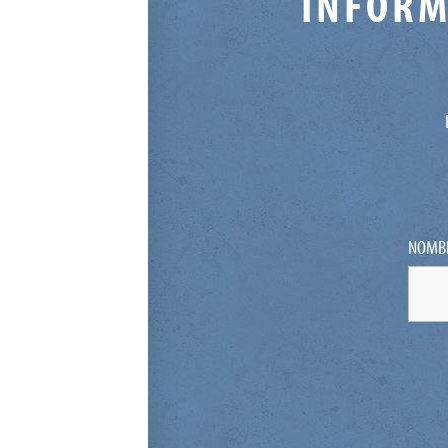
INFORM
NOMB